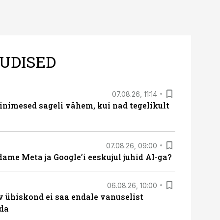
UDISED
07.08.26, 11:14
nimesed sageli vähem, kui nad tegelikult
07.08.26, 09:00
ame Meta ja Google’i eeskujul juhid AI-ga?
06.08.26, 10:00
v ühiskond ei saa endale vanuselist
ada