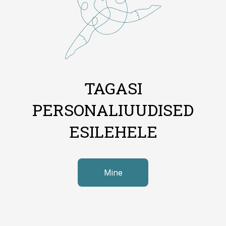
TAGASI
PERSONALIUUDISED
ESILEHELE
Mine