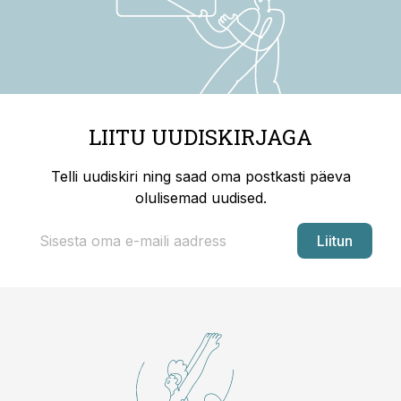
LIITU UUDISKIRJAGA
Telli uudiskiri ning saad oma postkasti päeva
olulisemad uudised.
Liitun