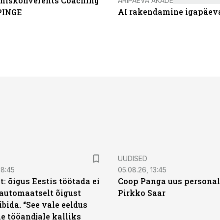
miskonverents Coaching
ÄRIPÄEVA AKADEEMIA
AI rakendamine igapäev
PINGE
UUDISED
08:45
05.08.26, 13:45
: õigus Eestis töötada ei
Coop Panga uus personal
automaatselt õigust
Pirkko Saar
ibida. “See vale eeldus
e tööandjale kalliks