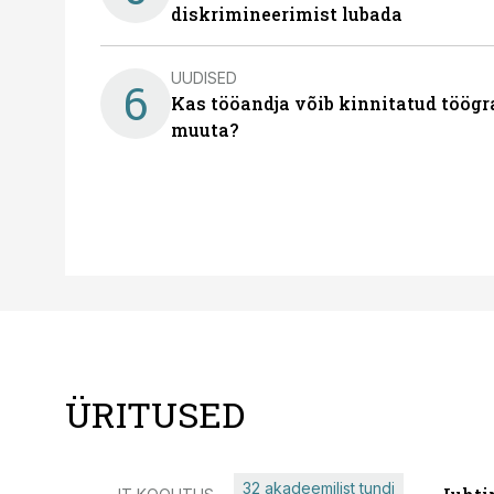
diskrimineerimist lubada
UUDISED
6
Kas tööandja võib kinnitatud töögr
muuta?
ÜRITUSED
32 akadeemilist tundi