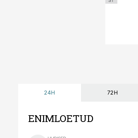
ST
24H
72H
ENIMLOETUD