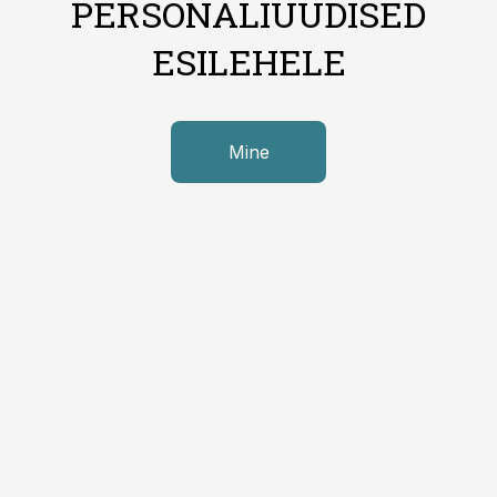
PERSONALIUUDISED
ESILEHELE
Mine