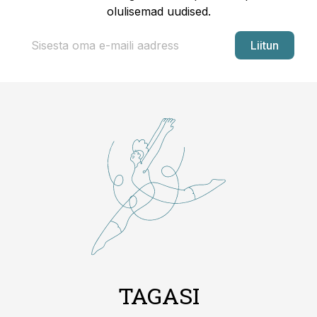
olulisemad uudised.
Liitun
TAGASI