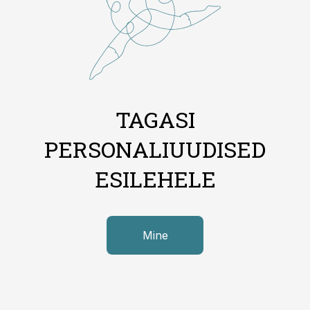
TAGASI
PERSONALIUUDISED
ESILEHELE
Mine