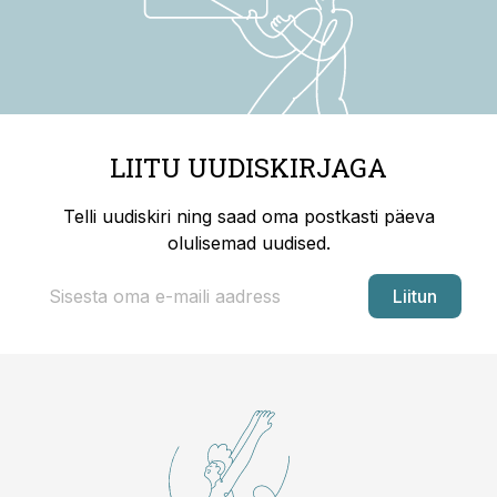
LIITU UUDISKIRJAGA
Telli uudiskiri ning saad oma postkasti päeva
olulisemad uudised.
Liitun