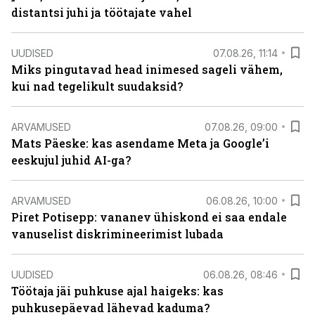
distantsi juhi ja töötajate vahel
UUDISED
07.08.26, 11:14
Miks pingutavad head inimesed sageli vähem,
kui nad tegelikult suudaksid?
ARVAMUSED
07.08.26, 09:00
Mats Päeske: kas asendame Meta ja Google’i
eeskujul juhid AI-ga?
ARVAMUSED
06.08.26, 10:00
Piret Potisepp: vananev ühiskond ei saa endale
vanuselist diskrimineerimist lubada
UUDISED
06.08.26, 08:46
Töötaja jäi puhkuse ajal haigeks: kas
puhkusepäevad lähevad kaduma?