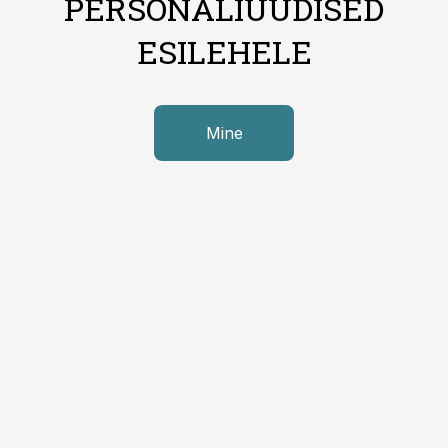
PERSONALIUUDISED
ESILEHELE
Mine