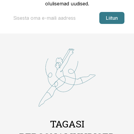
olulisemad uudised.
Liitun
TAGASI