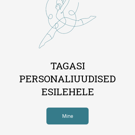
TAGASI
PERSONALIUUDISED
ESILEHELE
Mine