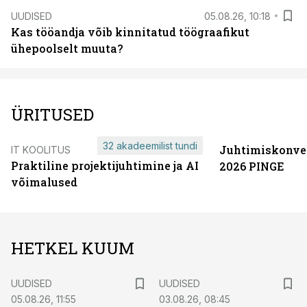
UUDISED
05.08.26, 10:18
Kas tööandja võib kinnitatud töögraafikut
ühepoolselt muuta?
ÜRITUSED
32 akadeemilist tundi
Juhtimiskonve
IT KOOLITUS
Praktiline projektijuhtimine ja AI
2026 PINGE
võimalused
HETKEL KUUM
UUDISED
UUDISED
05.08.26, 11:55
03.08.26, 08:45