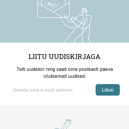
LIITU UUDISKIRJAGA
Telli uudiskiri ning saad oma postkasti päeva
olulisemad uudised.
Liitun