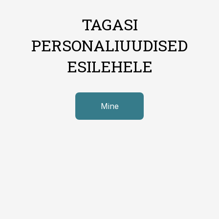
TAGASI
PERSONALIUUDISED
ESILEHELE
Mine