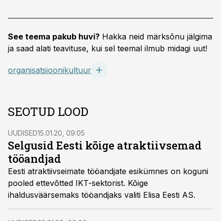
See teema pakub huvi?
Hakka neid märksõnu jälgima
ja saad alati teavituse, kui sel teemal ilmub midagi uut!
organisatsioonikultuur
SEOTUD LOOD
UUDISED
15.01.20, 09:05
Selgusid Eesti kõige atraktiivsemad
tööandjad
Eesti atraktiivseimate tööandjate esikümnes on koguni
pooled ettevõtted IKT-sektorist. Kõige
ihaldusväärsemaks tööandjaks valiti Elisa Eesti AS.