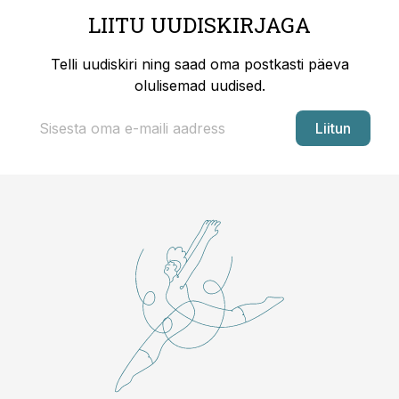
LIITU UUDISKIRJAGA
Telli uudiskiri ning saad oma postkasti päeva
olulisemad uudised.
Liitun