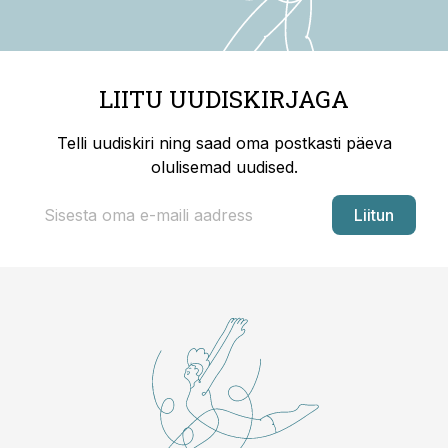
LIITU UUDISKIRJAGA
Telli uudiskiri ning saad oma postkasti päeva
olulisemad uudised.
Liitun