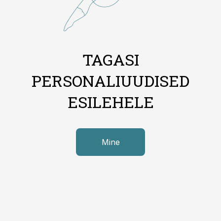
TAGASI
PERSONALIUUDISED
ESILEHELE
Mine