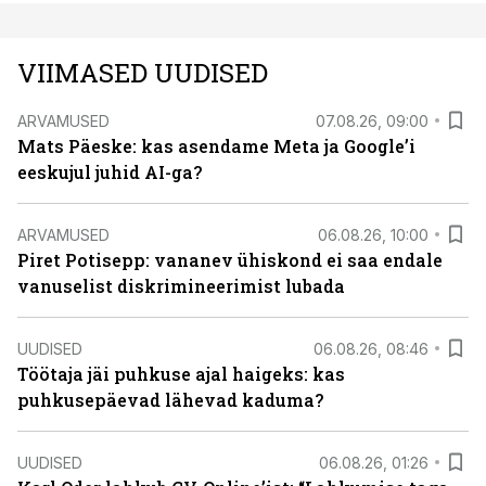
VIIMASED UUDISED
ARVAMUSED
07.08.26, 09:00
Mats Päeske: kas asendame Meta ja Google’i
eeskujul juhid AI-ga?
ARVAMUSED
06.08.26, 10:00
Piret Potisepp: vananev ühiskond ei saa endale
vanuselist diskrimineerimist lubada
UUDISED
06.08.26, 08:46
Töötaja jäi puhkuse ajal haigeks: kas
puhkusepäevad lähevad kaduma?
UUDISED
06.08.26, 01:26