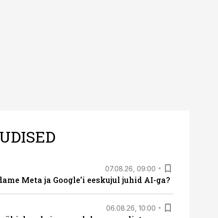
UDISED
07.08.26, 09:00
ame Meta ja Google’i eeskujul juhid AI-ga?
06.08.26, 10:00