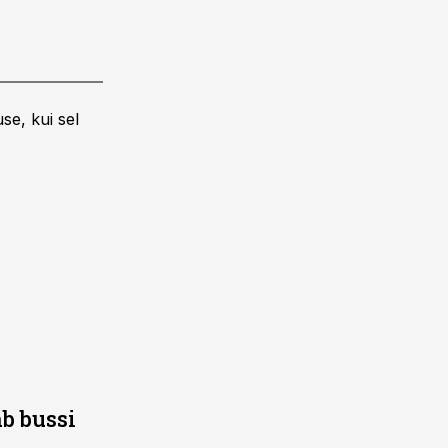
se, kui sel
b bussi