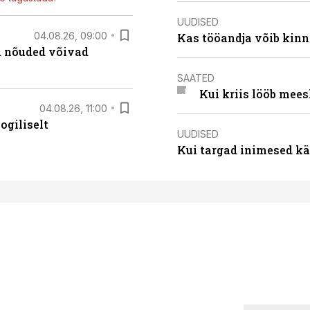
UUDISED
04.08.26, 09:00
Kas tööandja võib kinn
ed nõuded võivad
SAATED
Kui kriis lööb mee
04.08.26, 11:00
ogiliselt
UUDISED
Kui targad inimesed kä