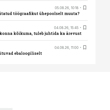
05.08.26, 10:18
itatud töögraafikut ühepoolselt muuta?
04.08.26, 15:45
skonna kõikuma, tuleb juhtida ka ärevust
04.08.26, 11:00
ituvad ebaloogiliselt