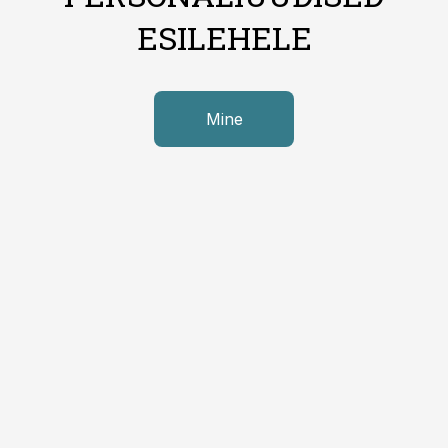
ESILEHELE
Mine