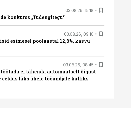
03.08.26, 15:18
öde konkurss „Tudengitegu“
03.08.26, 09:10
sid esimesel poolaastal 12,8%, kasvu
03.08.26, 08:45
 töötada ei tähenda automaatselt õigust
e eeldus läks ühele tööandjale kalliks