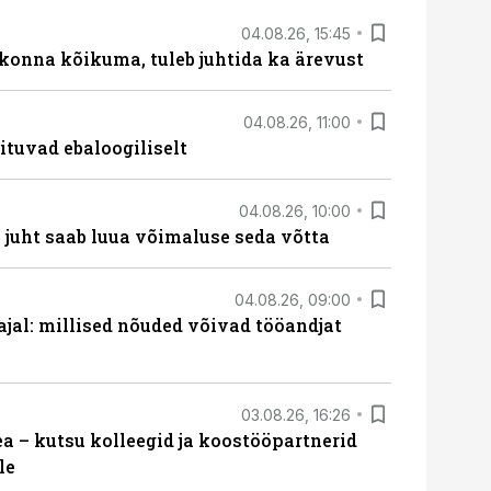
04.08.26, 15:45
skonna kõikuma, tuleb juhtida ka ärevust
04.08.26, 11:00
ituvad ebaloogiliselt
04.08.26, 10:00
– juht saab luua võimaluse seda võtta
04.08.26, 09:00
 ajal: millised nõuded võivad tööandjat
03.08.26, 16:26
 – kutsu kolleegid ja koostööpartnerid
le