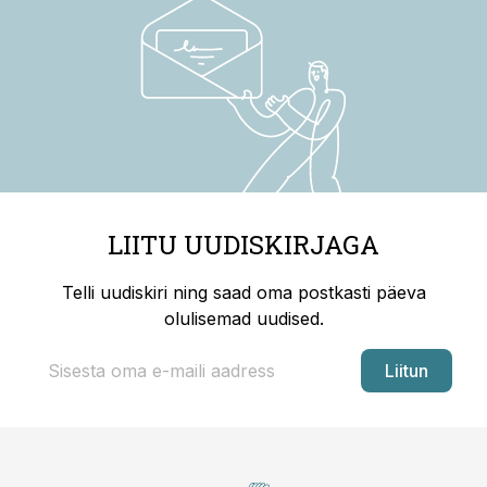
LIITU UUDISKIRJAGA
Telli uudiskiri ning saad oma postkasti päeva
olulisemad uudised.
Liitun