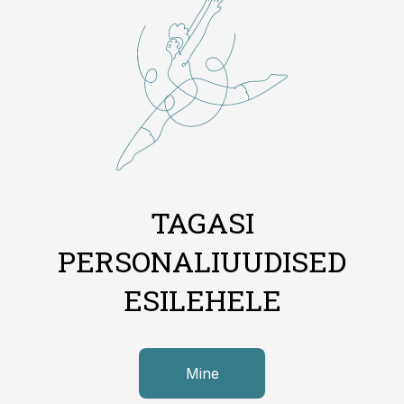
TAGASI
PERSONALIUUDISED
ESILEHELE
Mine