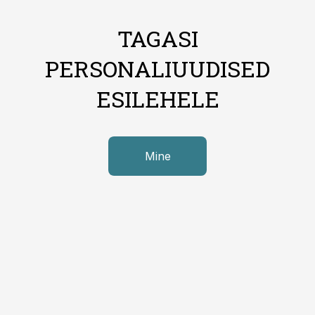
TAGASI
PERSONALIUUDISED
ESILEHELE
Mine