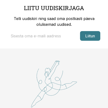
LIITU UUDISKIRJAGA
Telli uudiskiri ning saad oma postkasti päeva
olulisemad uudised.
Liitun