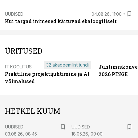
UUDISED
04.08.26, 11:00
Kui targad inimesed käituvad ebaloogiliselt
ÜRITUSED
32 akadeemilist tundi
Juhtimiskonve
IT KOOLITUS
Praktiline projektijuhtimine ja AI
2026 PINGE
võimalused
HETKEL KUUM
UUDISED
UUDISED
03.08.26, 08:45
18.05.26, 09:00