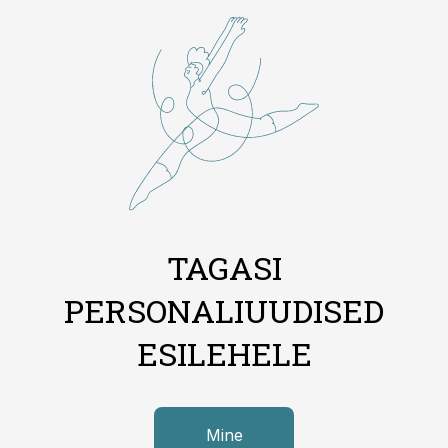
TAGASI
PERSONALIUUDISED
ESILEHELE
Mine