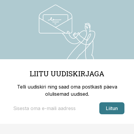
LIITU UUDISKIRJAGA
Telli uudiskiri ning saad oma postkasti päeva
olulisemad uudised.
Liitun