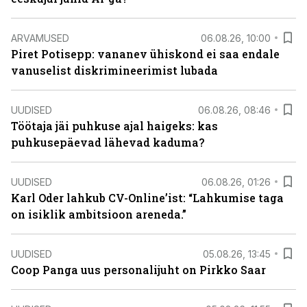
ARVAMUSED
06.08.26, 10:00
Piret Potisepp: vananev ühiskond ei saa endale
vanuselist diskrimineerimist lubada
UUDISED
06.08.26, 08:46
Töötaja jäi puhkuse ajal haigeks: kas
puhkusepäevad lähevad kaduma?
UUDISED
06.08.26, 01:26
Karl Oder lahkub CV-Online’ist: “Lahkumise taga
on isiklik ambitsioon areneda.”
UUDISED
05.08.26, 13:45
Coop Panga uus personalijuht on Pirkko Saar