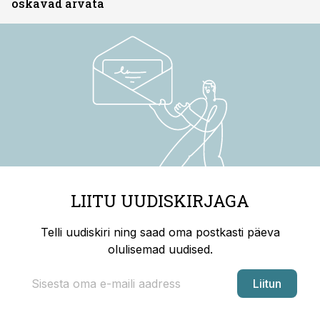
oskavad arvata
LIITU UUDISKIRJAGA
Telli uudiskiri ning saad oma postkasti päeva
olulisemad uudised.
Liitun