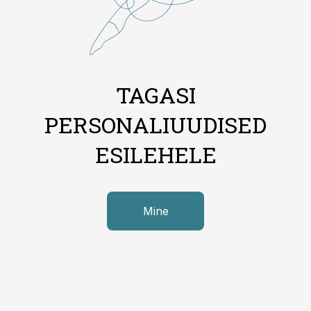
TAGASI
PERSONALIUUDISED
ESILEHELE
Mine