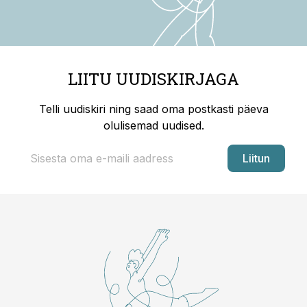
LIITU UUDISKIRJAGA
Telli uudiskiri ning saad oma postkasti päeva
olulisemad uudised.
Liitun