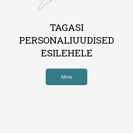
TAGASI
PERSONALIUUDISED
ESILEHELE
Mine