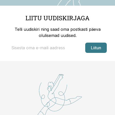
LIITU UUDISKIRJAGA
Telli uudiskiri ning saad oma postkasti päeva
olulisemad uudised.
Liitun