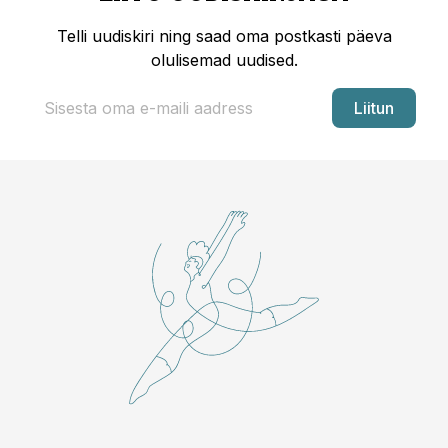
Telli uudiskiri ning saad oma postkasti päeva
olulisemad uudised.
Liitun