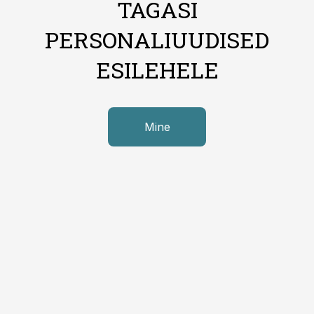
TAGASI
PERSONALIUUDISED
ESILEHELE
Mine