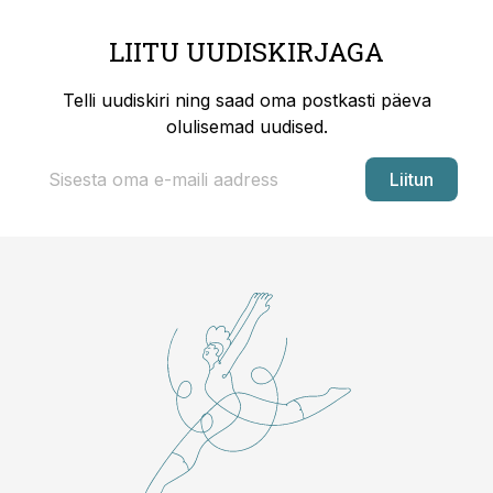
LIITU UUDISKIRJAGA
Telli uudiskiri ning saad oma postkasti päeva
olulisemad uudised.
Liitun