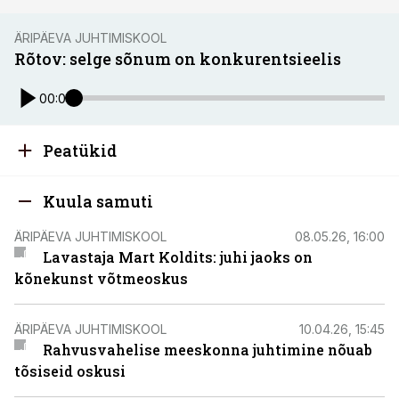
ÄRIPÄEVA JUHTIMISKOOL
Rõtov: selge sõnum on konkurentsieelis
00:00
Peatükid
Kuula samuti
ÄRIPÄEVA JUHTIMISKOOL
08.05.26, 16:00
Lavastaja Mart Koldits: juhi jaoks on
kõnekunst võtmeoskus
ÄRIPÄEVA JUHTIMISKOOL
10.04.26, 15:45
Rahvusvahelise meeskonna juhtimine nõuab
tõsiseid oskusi