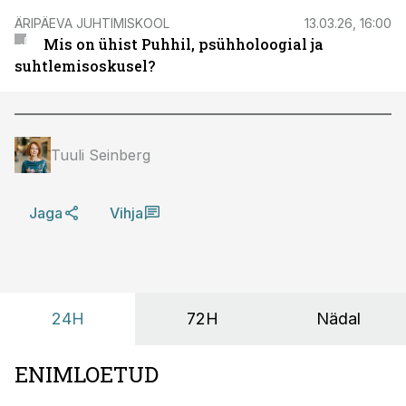
ÄRIPÄEVA JUHTIMISKOOL
13.03.26, 16:00
Mis on ühist Puhhil, psühholoogial ja
suhtlemisoskusel?
Tuuli Seinberg
Jaga
Vihja
24H
72H
Nädal
ENIMLOETUD