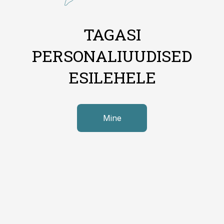
TAGASI
PERSONALIUUDISED
ESILEHELE
Mine