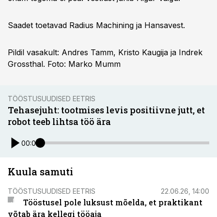
Saadet toetavad Radius Machining ja Hansavest.
Pildil vasakult: Andres Tamm, Kristo Kaugija ja Indrek
Grossthal. Foto: Marko Mumm
TÖÖSTUSUUDISED EETRIS
Tehasejuht: tootmises levis positiivne jutt, et
robot teeb lihtsa töö ära
00:00
Kuula samuti
TÖÖSTUSUUDISED EETRIS
22.06.26, 14:00
Tööstusel pole luksust mõelda, et praktikant
võtab ära kellegi tööaja