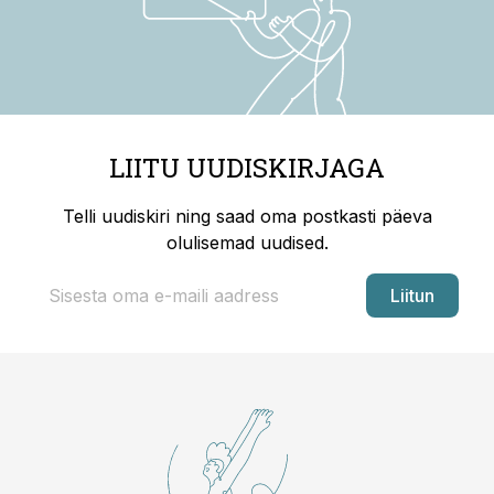
LIITU UUDISKIRJAGA
Telli uudiskiri ning saad oma postkasti päeva
olulisemad uudised.
Liitun