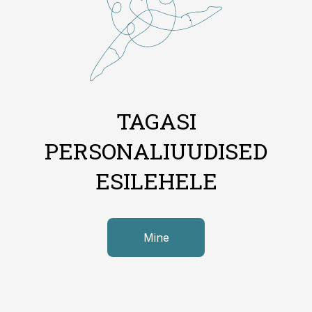
TAGASI
PERSONALIUUDISED
ESILEHELE
Mine