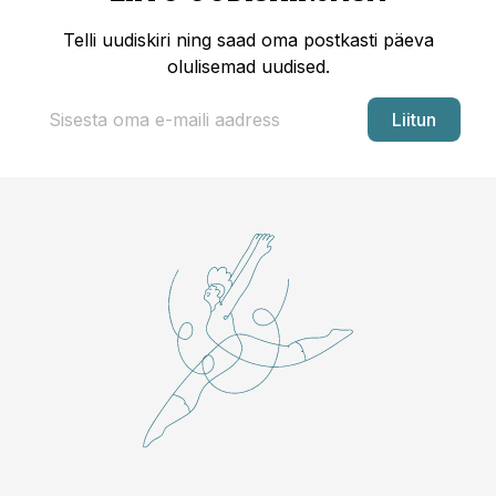
Telli uudiskiri ning saad oma postkasti päeva
olulisemad uudised.
Liitun