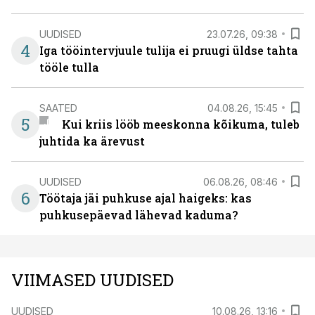
UUDISED
23.07.26, 09:38
4
Iga tööintervjuule tulija ei pruugi üldse tahta
tööle tulla
SAATED
04.08.26, 15:45
5
Kui kriis lööb meeskonna kõikuma, tuleb
juhtida ka ärevust
UUDISED
06.08.26, 08:46
6
Töötaja jäi puhkuse ajal haigeks: kas
puhkusepäevad lähevad kaduma?
VIIMASED UUDISED
UUDISED
10.08.26, 13:16