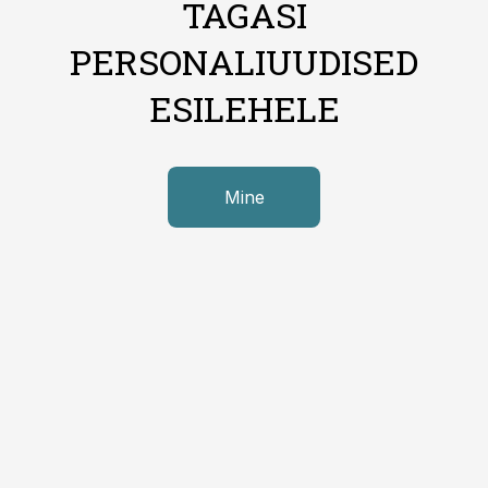
TAGASI
PERSONALIUUDISED
ESILEHELE
Mine