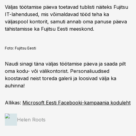
Väljas töötamise päeva toetavad tublisti näiteks Fujitsu
IT-lahendused, mis võimaldavad tööd teha ka
väljaspool kontorit, samuti annab oma panuse päeva
tähistamisse ka Fujitsu Eesti meeskond.
Foto:
Fujitsu Eesti
Naudi sinagi täna väljas töötamise päeva ja saada pilt
oma kodu- või välikontorist. Personaliuudised
koostavad neist toreda galerii ja loosivad välja ka
auhinna!
Allikas:
Microsoft Eesti Facebooki-kampaania koduleht
Helen Roots