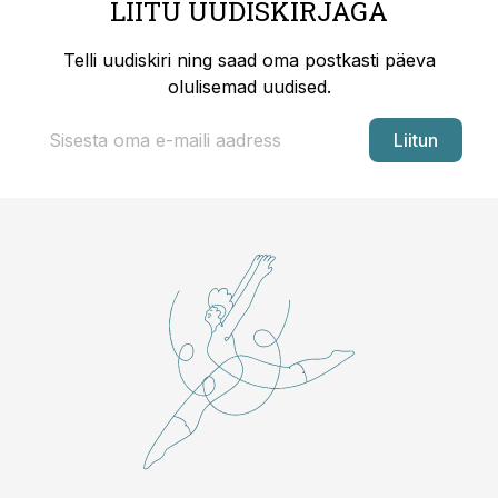
LIITU UUDISKIRJAGA
Telli uudiskiri ning saad oma postkasti päeva
olulisemad uudised.
Liitun