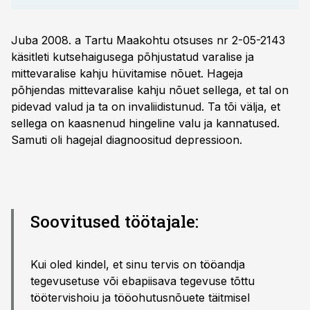
Juba 2008. a Tartu Maakohtu otsuses nr 2-05-2143
käsitleti kutsehaigusega põhjustatud varalise ja
mittevaralise kahju hüvitamise nõuet. Hageja
põhjendas mittevaralise kahju nõuet sellega, et tal on
pidevad valud ja ta on invaliidistunud. Ta tõi välja, et
sellega on kaasnenud hingeline valu ja kannatused.
Samuti oli hagejal diagnoositud depressioon.
Soovitused töötajale:
Kui oled kindel, et sinu tervis on tööandja
tegevusetuse või ebapiisava tegevuse tõttu
töötervishoiu ja tööohutusnõuete täitmisel