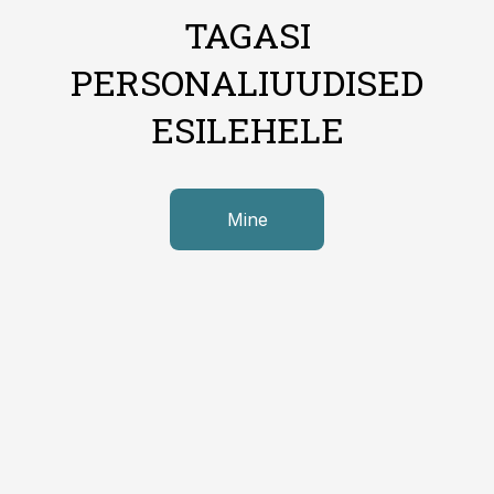
TAGASI
PERSONALIUUDISED
ESILEHELE
Mine