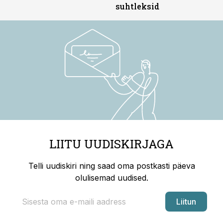
suhtleksid
LIITU UUDISKIRJAGA
Telli uudiskiri ning saad oma postkasti päeva
olulisemad uudised.
Liitun