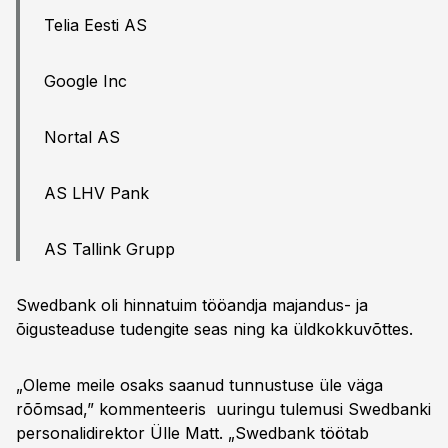
Telia Eesti AS
Google Inc
Nortal AS
AS LHV Pank
AS Tallink Grupp
Swedbank oli hinnatuim tööandja majandus- ja
õigusteaduse tudengite seas ning ka üldkokkuvõttes.
„Oleme meile osaks saanud tunnustuse üle väga
rõõmsad,” kommenteeris uuringu tulemusi Swedbanki
personalidirektor Ülle Matt. „Swedbank töötab