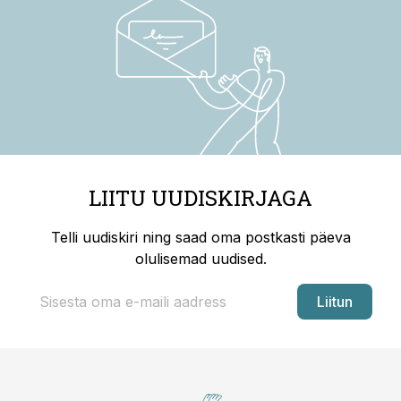
LIITU UUDISKIRJAGA
Telli uudiskiri ning saad oma postkasti päeva
olulisemad uudised.
Liitun