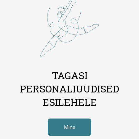
TAGASI
PERSONALIUUDISED
ESILEHELE
Mine