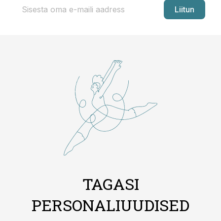
Liitun
TAGASI
PERSONALIUUDISED