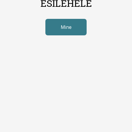
ESILEHELE
Mine