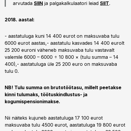
arvutada
SIIN
ja palgakalkulaatori leiad
SIIT
.
2018. aastal:
- aastatuluga kuni 14 400 eurot on maksuvaba tulu
6000 eurot aastas,- aastatulu kasvades 14 400 eurolt
25 200 euroni väheneb maksuvaba tulu vastavalt
valemile 6000 – 6000 ÷ 10 800 × (tulu summa – 14
400),- aastatuluga üle 25 200 euro on maksuvaba
tulu 0.
NB! Tulu summa on brutotöötasu, millelt peetakse
kinni tulumaks, töötuskindlustus- ja
kogumispensionimakse.
Nii näiteks kujuneb aastatuluga 17 100 eurot
maksuvaba tulu 4500 eurot, aastatuluga 19 800 eurot