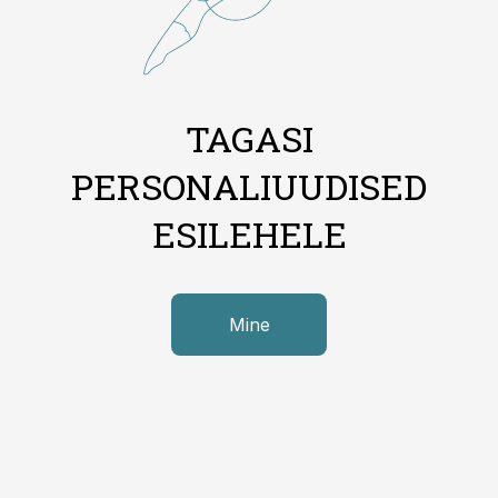
TAGASI
PERSONALIUUDISED
ESILEHELE
Mine