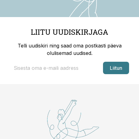
LIITU UUDISKIRJAGA
Telli uudiskiri ning saad oma postkasti päeva
olulisemad uudised.
Liitun