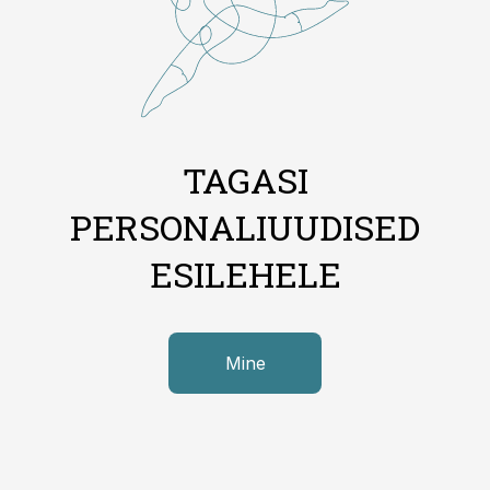
TAGASI
PERSONALIUUDISED
ESILEHELE
Mine