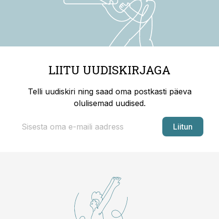
LIITU UUDISKIRJAGA
Telli uudiskiri ning saad oma postkasti päeva
olulisemad uudised.
Liitun