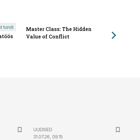
t tundi
Master Class: The Hidden
ÄRIPÄEVA 
atöös
Läbirääk
Value of Conflict
UUDISED
31.07.26, 09:15