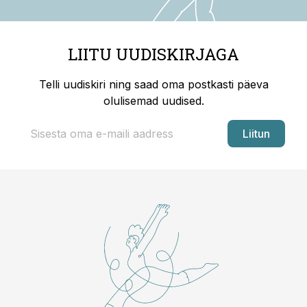
LIITU UUDISKIRJAGA
Telli uudiskiri ning saad oma postkasti päeva
olulisemad uudised.
Liitun