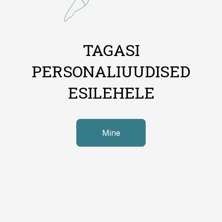
TAGASI
PERSONALIUUDISED
ESILEHELE
Mine