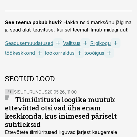
See teema pakub huvi?
Hakka neid märksõnu jälgima
ja saad alati teavituse, kui sel teemal ilmub midagi uut!
Seadusemuudatused
Valitsus
Riigikogu
töökeskkond
töökorraldus
tööõigus
SEOTUD LOOD
SISUTURUNDUS
20.05.26, 11:00
ST
Tiimiürituste loogika muutub:
ettevõtted otsivad üha enam
keskkonda, kus inimesed päriselt
suhtleksid
Ettevõtete tiimiüritused liiguvad järjest kaugemale