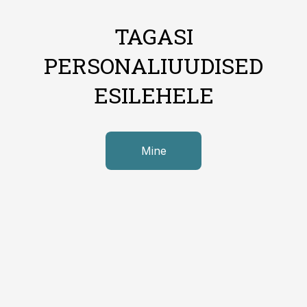
TAGASI
PERSONALIUUDISED
ESILEHELE
Mine