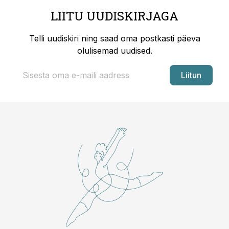
LIITU UUDISKIRJAGA
Telli uudiskiri ning saad oma postkasti päeva
olulisemad uudised.
Liitun