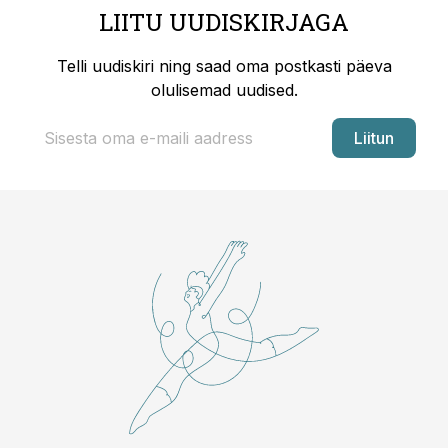
LIITU UUDISKIRJAGA
Telli uudiskiri ning saad oma postkasti päeva
olulisemad uudised.
Liitun