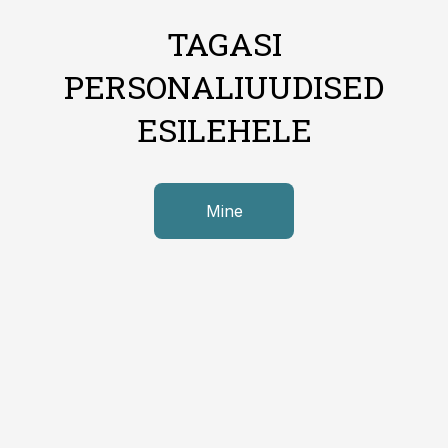
TAGASI
PERSONALIUUDISED
ESILEHELE
Mine