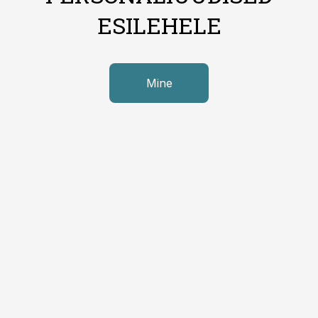
ESILEHELE
Mine