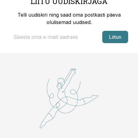
LIITU UUDISKIRJAGA
Telli uudiskiri ning saad oma postkasti päeva
olulisemad uudised.
Liitun