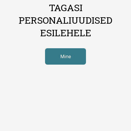
TAGASI
PERSONALIUUDISED
ESILEHELE
Mine