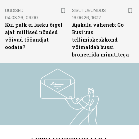
ST
UUDISED
SISUTURUNDUS
04.08.26, 09:00
16.06.26, 16:12
Kui palk ei laeku õigel
Ajakulu väheneb: Go
ajal: millised nõuded
Busi uus
võivad tööandjat
tellimiskeskkond
oodata?
võimaldab bussi
broneerida minutitega