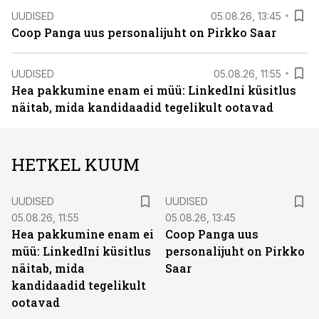
UUDISED
05.08.26, 13:45
Coop Panga uus personalijuht on Pirkko Saar
UUDISED
05.08.26, 11:55
Hea pakkumine enam ei müü: LinkedIni küsitlus
näitab, mida kandidaadid tegelikult ootavad
HETKEL KUUM
UUDISED
UUDISED
05.08.26, 11:55
05.08.26, 13:45
Hea pakkumine enam ei
Coop Panga uus
müü: LinkedIni küsitlus
personalijuht on Pirkko
näitab, mida
Saar
kandidaadid tegelikult
ootavad