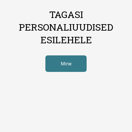
TAGASI
PERSONALIUUDISED
ESILEHELE
Mine