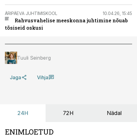
ÄRIPÄEVA JUHTIMISKOOL
10.04.26, 15:45
Rahvusvahelise meeskonna juhtimine nõuab
tõsiseid oskusi
Tuuli Seinberg
Jaga
Vihja
24H
72H
Nädal
ENIMLOETUD