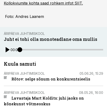
Kollokviumite kohta saad rohkem infot SIIT.
Foto: Andres Laanem
ÄRIPÄEVA JUHTIMISKOOL
Juht ei tohi olla monoteadlane oma mullis
00:00
Kuula samuti
ÄRIPÄEVA JUHTIMISKOOL
05.06.26, 15:29
Rõtov: selge sõnum on konkurentsieelis
ÄRIPÄEVA JUHTIMISKOOL
08.05.26, 16:00
Lavastaja Mart Koldits: juhi jaoks on
kõnekunst võtmeoskus