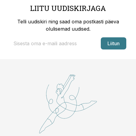
LIITU UUDISKIRJAGA
Telli uudiskiri ning saad oma postkasti päeva
olulisemad uudised.
Liitun