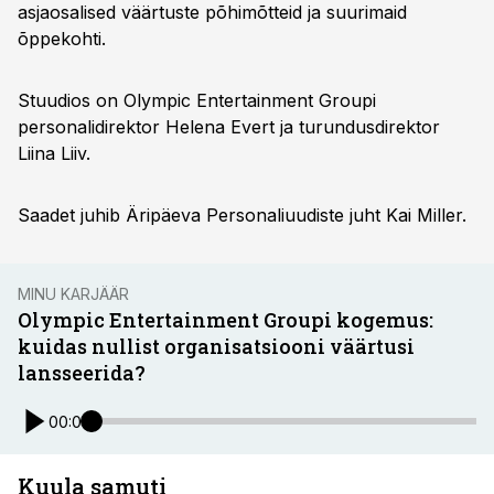
asjaosalised väärtuste põhimõtteid ja suurimaid
õppekohti.
Stuudios on Olympic Entertainment Groupi
personalidirektor Helena Evert ja turundusdirektor
Liina Liiv.
Saadet juhib Äripäeva Personaliuudiste juht Kai Miller.
MINU KARJÄÄR
Olympic Entertainment Groupi kogemus:
kuidas nullist organisatsiooni väärtusi
lansseerida?
00:00
Kuula samuti