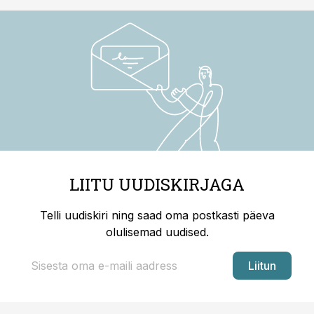
LIITU UUDISKIRJAGA
Telli uudiskiri ning saad oma postkasti päeva
olulisemad uudised.
Liitun