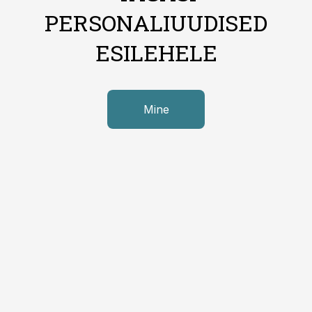
PERSONALIUUDISED
ESILEHELE
Mine