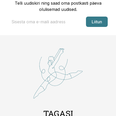
Telli uudiskiri ning saad oma postkasti päeva
olulisemad uudised.
Liitun
TAGASI