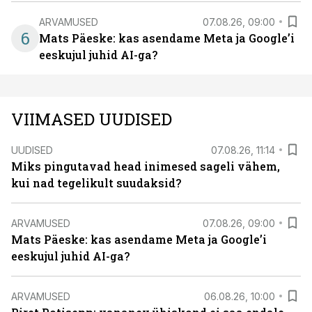
ARVAMUSED
07.08.26, 09:00
6
Mats Päeske: kas asendame Meta ja Google’i
eeskujul juhid AI-ga?
VIIMASED UUDISED
UUDISED
07.08.26, 11:14
Miks pingutavad head inimesed sageli vähem,
kui nad tegelikult suudaksid?
ARVAMUSED
07.08.26, 09:00
Mats Päeske: kas asendame Meta ja Google’i
eeskujul juhid AI-ga?
ARVAMUSED
06.08.26, 10:00