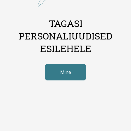
TAGASI
PERSONALIUUDISED
ESILEHELE
Mine