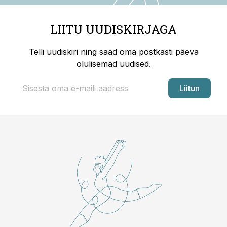
LIITU UUDISKIRJAGA
Telli uudiskiri ning saad oma postkasti päeva
olulisemad uudised.
Liitun