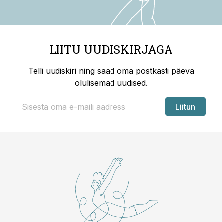
LIITU UUDISKIRJAGA
Telli uudiskiri ning saad oma postkasti päeva
olulisemad uudised.
Liitun