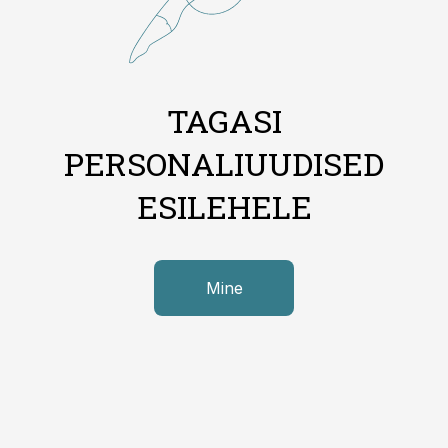
TAGASI
PERSONALIUUDISED
ESILEHELE
Mine