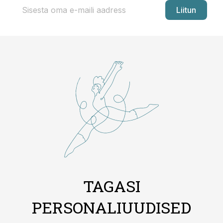
Liitun
TAGASI
PERSONALIUUDISED