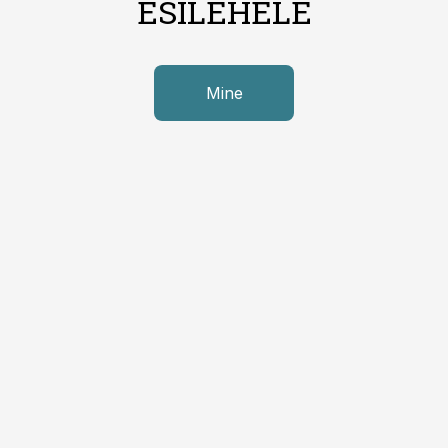
ESILEHELE
Mine