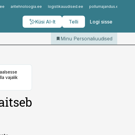
Iseteenindus
.ee
aritehnoloogia.ee
logistikauudised.ee
pollumajandus.ee
kinn
Telli Personaliuudised
Küsi AI-lt
Telli
Logi sisse
Minu Personaliuudised
taalsesse
la vajalik
aitseb