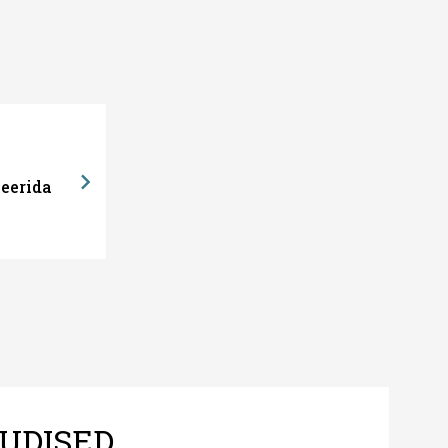
eerida
UDISED