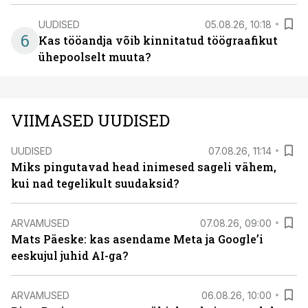
UUDISED
05.08.26, 10:18
6
Kas tööandja võib kinnitatud töögraafikut
ühepoolselt muuta?
VIIMASED UUDISED
UUDISED
07.08.26, 11:14
Miks pingutavad head inimesed sageli vähem,
kui nad tegelikult suudaksid?
ARVAMUSED
07.08.26, 09:00
Mats Päeske: kas asendame Meta ja Google’i
eeskujul juhid AI-ga?
ARVAMUSED
06.08.26, 10:00