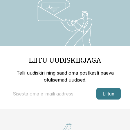
LIITU UUDISKIRJAGA
Telli uudiskiri ning saad oma postkasti päeva
olulisemad uudised.
Liitun