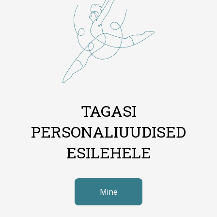
TAGASI
PERSONALIUUDISED
ESILEHELE
Mine