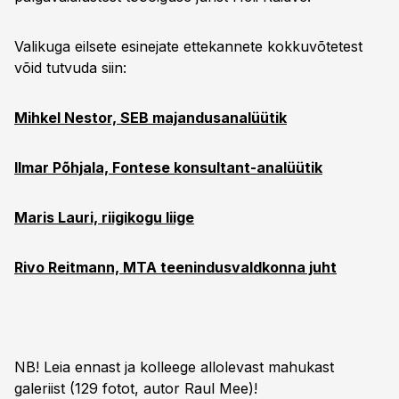
Valikuga eilsete esinejate ettekannete kokkuvõtetest
võid tutvuda siin:
Mihkel Nestor, SEB majandusanalüütik
Ilmar Põhjala, Fontese konsultant-analüütik
Maris Lauri, riigikogu liige
Rivo Reitmann, MTA teenindusvaldkonna juht
NB! Leia ennast ja kolleege allolevast mahukast
galeriist (129 fotot, autor Raul Mee)!