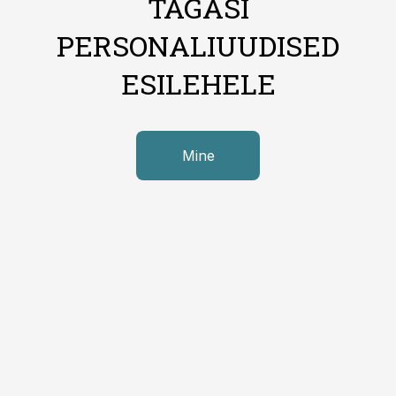
TAGASI
PERSONALIUUDISED
ESILEHELE
Mine