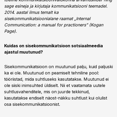
sage esineja ja kirjutaja kommunikatsiooni teemadel.
2014. aastal ilmus temalt ka
sisekommunikatsioonialane raamat „Internal
Communication: a manual for practioners” (Kogan
Page).
Kuidas on sisekommunikatsioon sotsiaalmeedia
ajastul muutunud?
Sisekommunikatsioon on muutunud palju, kuid paljuski
ka ei ole. Muutunud on peamiselt tehniline pool:
tööriistad, mida suhtluseks kasutatakse. Muutunud ei
ole siiski inimsuhted üldiselt. Nii et vaatamata uutele
suhtlusvahenditele, mis on juurde tekkinud,
kasutatakse endiselt näost-näkku suhtlust kui olulist
osa sisekommunikatsioonist.