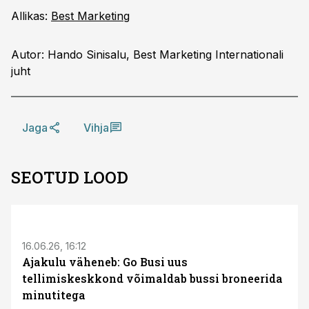
Allikas:
Best Marketing
Autor: Hando Sinisalu, Best Marketing Internationali
juht
Jaga
Vihja
SEOTUD LOOD
ST
16.06.26, 16:12
Ajakulu väheneb: Go Busi uus
tellimiskeskkond võimaldab bussi broneerida
minutitega