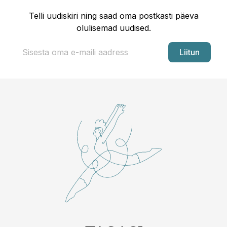
Telli uudiskiri ning saad oma postkasti päeva
olulisemad uudised.
Liitun