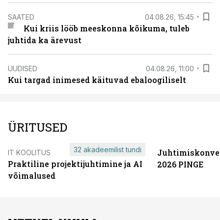
SAATED
04.08.26, 15:45
Kui kriis lööb meeskonna kõikuma, tuleb
juhtida ka ärevust
UUDISED
04.08.26, 11:00
Kui targad inimesed käituvad ebaloogiliselt
ÜRITUSED
32 akadeemilist tundi
Juhtimiskonve
IT KOOLITUS
Praktiline projektijuhtimine ja AI
2026 PINGE
võimalused