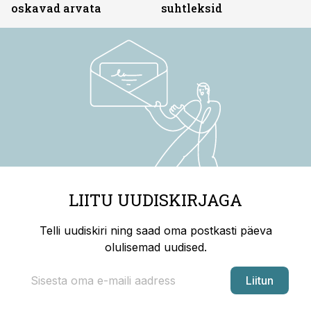
oskavad arvata
suhtleksid
LIITU UUDISKIRJAGA
Telli uudiskiri ning saad oma postkasti päeva
olulisemad uudised.
Liitun