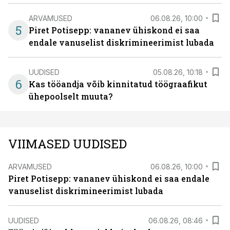
ARVAMUSED
06.08.26, 10:00
5
Piret Potisepp: vananev ühiskond ei saa
endale vanuselist diskrimineerimist lubada
UUDISED
05.08.26, 10:18
6
Kas tööandja võib kinnitatud töögraafikut
ühepoolselt muuta?
VIIMASED UUDISED
ARVAMUSED
06.08.26, 10:00
Piret Potisepp: vananev ühiskond ei saa endale
vanuselist diskrimineerimist lubada
UUDISED
06.08.26, 08:46