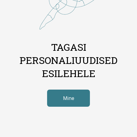
TAGASI
PERSONALIUUDISED
ESILEHELE
Mine