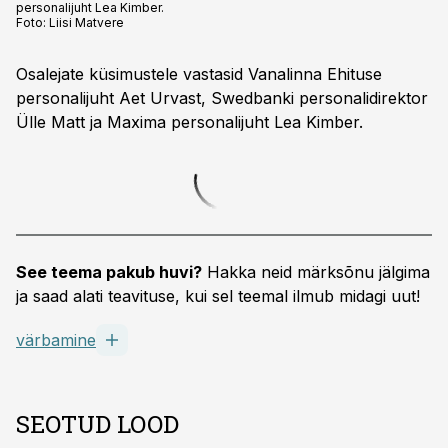
personalijuht Lea Kimber.
Foto:
Liisi Matvere
Osalejate küsimustele vastasid Vanalinna Ehituse
personalijuht Aet Urvast, Swedbanki personalidirektor
Ülle Matt ja Maxima personalijuht Lea Kimber.
See teema pakub huvi?
Hakka neid märksõnu jälgima
ja saad alati teavituse, kui sel teemal ilmub midagi uut!
värbamine
SEOTUD LOOD