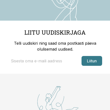
LIITU UUDISKIRJAGA
Telli uudiskiri ning saad oma postkasti päeva
olulisemad uudised.
Liitun