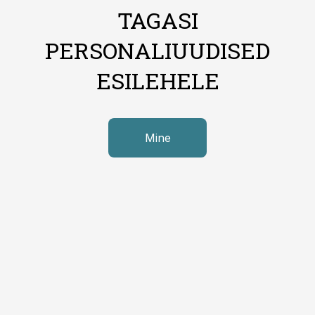
TAGASI
PERSONALIUUDISED
ESILEHELE
Mine