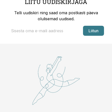
LIITU UUDISKIRJAGA
Telli uudiskiri ning saad oma postkasti päeva
olulisemad uudised.
Liitun