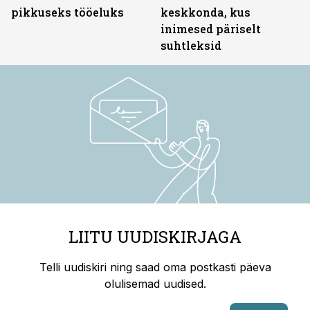
pikkuseks tööeluks
keskkonda, kus
inimesed päriselt
suhtleksid
LIITU UUDISKIRJAGA
Telli uudiskiri ning saad oma postkasti päeva
olulisemad uudised.