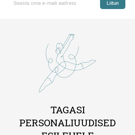
Liitun
TAGASI
PERSONALIUUDISED