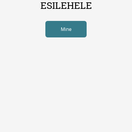
ESILEHELE
Mine