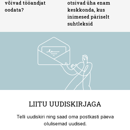
võivad tööandjat
otsivad üha enam
oodata?
keskkonda, kus
inimesed päriselt
suhtleksid
LIITU UUDISKIRJAGA
Telli uudiskiri ning saad oma postkasti päeva
olulisemad uudised.