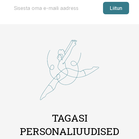
Liitun
TAGASI
PERSONALIUUDISED