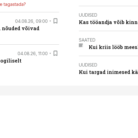
ile tagastada?
UUDISED
04.08.26, 09:00
Kas tööandja võib kinn
ed nõuded võivad
SAATED
Kui kriis lööb mee
04.08.26, 11:00
ogiliselt
UUDISED
Kui targad inimesed kä