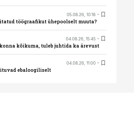
05.08.26, 10:18
itatud töögraafikut ühepoolselt muuta?
04.08.26, 15:45
skonna kõikuma, tuleb juhtida ka ärevust
04.08.26, 11:00
ituvad ebaloogiliselt